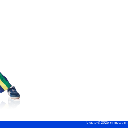
שמורות 2026 © קוגומלו